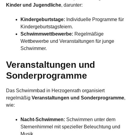
Kinder und Jugendliche
, darunter:
Kindergeburtstage:
Individuelle Programme für
Kindergeburtstagsfeiern.
Schwimmwettbewerbe:
Regelmäßige
Wettbewerbe und Veranstaltungen für junge
Schwimmer.
Veranstaltungen und
Sonderprogramme
Das Schwimmbad in Herzogenrath organisiert
regelmäßig
Veranstaltungen und Sonderprogramme
,
wie:
Nacht-Schwimmen:
Schwimmen unter dem
Sternenhimmel mit spezieller Beleuchtung und
Musik.