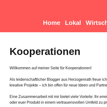
Zum
Inhalt
springen
Home
Lokal
Wirtsch
Kooperationen
Willkommen auf meiner Seite für Kooperationen!
Als leidenschaftlicher Blogger aus Herzogenrath freue 
kreative Projekte – ich bin offen für neue Ideen und Partn
Eine Zusammenarbeit mit mir bietet viele Vorteile: Ihr err
oder euer Produkt in einem vertrauensvollen Umfeld zu pr