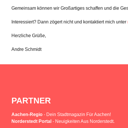
Gemeinsam können wir Großartiges schaffen und die Gesc
Interessiert? Dann zögert nicht und kontaktiert mich unter
Herzliche Grüße,
Andre Schmidt
PARTNER
Aachen-Regio
- Dein Stadtmagazin Für Aachen!
Norderstedt Portal
- Neuigkeiten Aus Norderstedt.