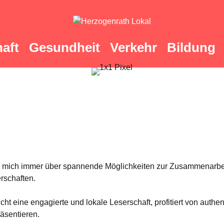
aft
Gesundheit
Verkehr
Bildung
ich mich immer über spannende Möglichkeiten zur Zusammenarbe
erschaften.
eicht eine engagierte und lokale Leserschaft, profitiert von auth
äsentieren.