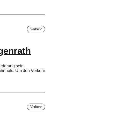
Verkehr
genrath
rderung sein,
Bahnhofs. Um den Verkehr
Verkehr