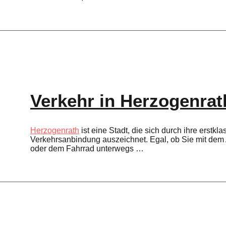
Verkehr in Herzogenrat
Herzogenrath
ist eine Stadt, die sich durch ihre erstkla
Verkehrsanbindung auszeichnet. Egal, ob Sie mit dem
oder dem Fahrrad unterwegs …