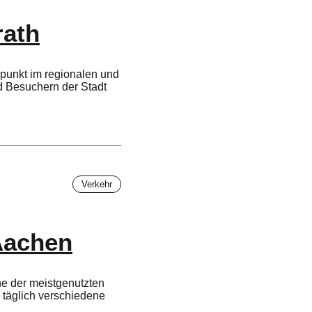
rath
npunkt im regionalen und
d Besuchern der Stadt
Verkehr
Aachen
ne der meistgenutzten
 täglich verschiedene