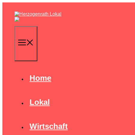
Zum
Inhalt
springen
Menu
Home
Lokal
Wirtschaft