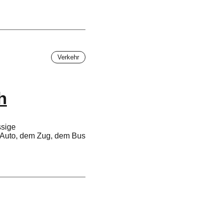
Verkehr
h
ssige
 Auto, dem Zug, dem Bus