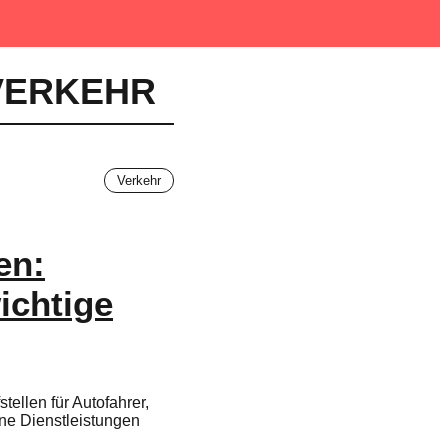
VERKEHR
Verkehr
en:
ichtige
tellen für Autofahrer,
ene Dienstleistungen