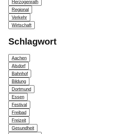
Herzogenrath
Regional
Verkehr
Wirtschaft
Schlagwort
Aachen
Alsdorf
Bahnhof
Bildung
Dortmund
Essen
Festival
Freibad
Freizeit
Gesundheit