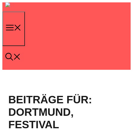
Zum
Inhalt
springen
Menu
BEITRÄGE FÜR:
DORTMUND
,
FESTIVAL