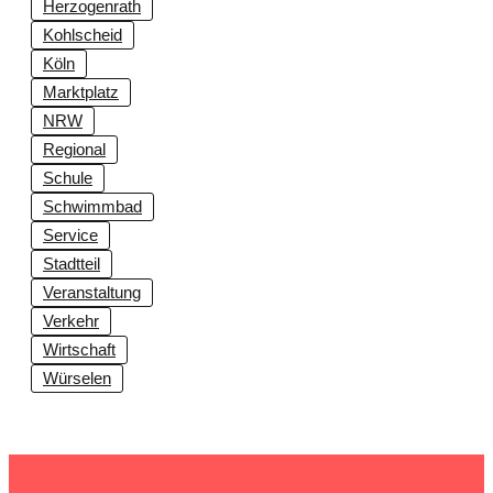
Herzogenrath
Kohlscheid
Köln
Marktplatz
NRW
Regional
Schule
Schwimmbad
Service
Stadtteil
Veranstaltung
Verkehr
Wirtschaft
Würselen