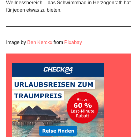
Wellnessbereich – das Schwimmbad in Herzogenrath hat
für jeden etwas zu bieten.
Image by
Ben Kerckx
from
Pixabay