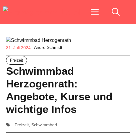
Zum
Menu
Inhalt
springen
Andre Schmidt
31. Juli 2024
Freizeit
Schwimmbad
Herzogenrath:
Angebote, Kurse und
wichtige Infos
Freizeit
,
Schwimmbad