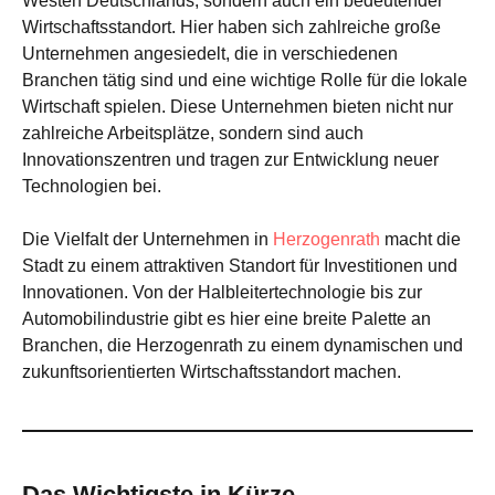
Westen Deutschlands, sondern auch ein bedeutender
Wirtschaftsstandort. Hier haben sich zahlreiche große
Unternehmen angesiedelt, die in verschiedenen
Branchen tätig sind und eine wichtige Rolle für die lokale
Wirtschaft spielen. Diese Unternehmen bieten nicht nur
zahlreiche Arbeitsplätze, sondern sind auch
Innovationszentren und tragen zur Entwicklung neuer
Technologien bei.
Die Vielfalt der Unternehmen in
Herzogenrath
macht die
Stadt zu einem attraktiven Standort für Investitionen und
Innovationen. Von der Halbleitertechnologie bis zur
Automobilindustrie gibt es hier eine breite Palette an
Branchen, die Herzogenrath zu einem dynamischen und
zukunftsorientierten Wirtschaftsstandort machen.
Das Wichtigste in Kürze