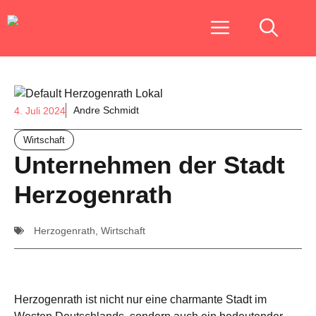
Zum
Menu
Inhalt
springen
Andre Schmidt
4. Juli 2024
Wirtschaft
Unternehmen der Stadt
Herzogenrath
Herzogenrath
,
Wirtschaft
Herzogenrath ist nicht nur eine charmante Stadt im