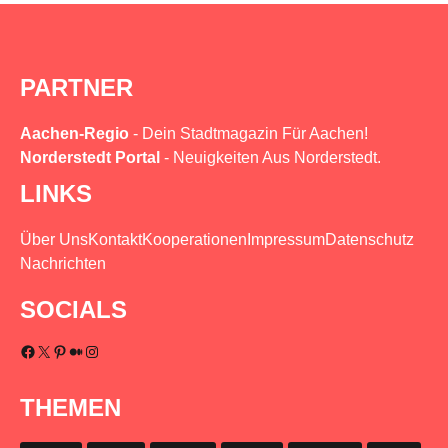
PARTNER
Aachen-Regio
- Dein Stadtmagazin Für Aachen!
Norderstedt Portal
- Neuigkeiten Aus Norderstedt.
LINKS
Über Uns
Kontakt
Kooperationen
Impressum
Datenschutz
Nachrichten
SOCIALS
Facebook
X
Pinterest
Medium
Instagram
THEMEN