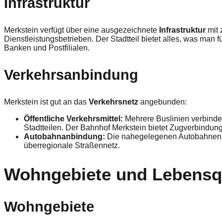
Infrastruktur
Merkstein verfügt über eine ausgezeichnete
Infrastruktur
mit 
Dienstleistungsbetrieben. Der Stadtteil bietet alles, was man 
Banken und Postfilialen.
Verkehrsanbindung
Merkstein ist gut an das
Verkehrsnetz
angebunden:
Öffentliche Verkehrsmittel:
Mehrere Buslinien verbind
Stadtteilen. Der Bahnhof Merkstein bietet Zugverbindu
Autobahnanbindung:
Die nahegelegenen Autobahnen A
überregionale Straßennetz.
Wohngebiete und Lebensqu
Wohngebiete