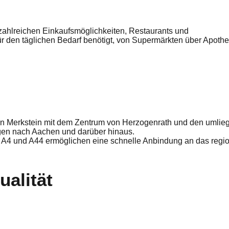
zahlreichen Einkaufsmöglichkeiten, Restaurants und
für den täglichen Bedarf benötigt, von Supermärkten über Apothe
en Merkstein mit dem Zentrum von Herzogenrath und den umli
ngen nach Aachen und darüber hinaus.
4 und A44 ermöglichen eine schnelle Anbindung an das regi
alität