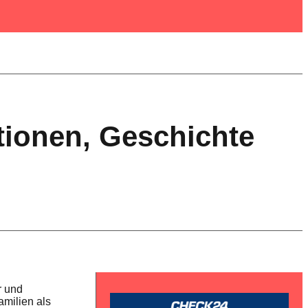
tionen, Geschichte
r und
amilien als