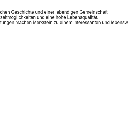
reichen Geschichte und einer lebendigen Gemeinschaft.
reizeitmöglichkeiten und eine hohe Lebensqualität.
altungen machen Merkstein zu einem interessanten und lebenswe