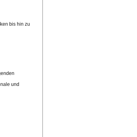
ken bis hin zu
egenden
onale und