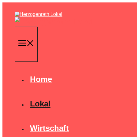
Zum
Inhalt
springen
Menu
Home
Lokal
Wirtschaft