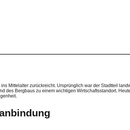
ns Mittelalter zurückreicht. Ursprünglich war der Stadtteil landw
g und des Bergbaus zu einem wichtigen Wirtschaftsstandort. Heu
genheit.
sanbindung