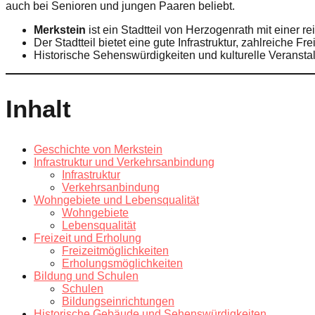
auch bei Senioren und jungen Paaren beliebt.
Merkstein
ist ein Stadtteil von Herzogenrath mit einer 
Der Stadtteil bietet eine gute Infrastruktur, zahlreiche F
Historische Sehenswürdigkeiten und kulturelle Veranst
Inhalt
Geschichte von Merkstein
Infrastruktur und Verkehrsanbindung
Infrastruktur
Verkehrsanbindung
Wohngebiete und Lebensqualität
Wohngebiete
Lebensqualität
Freizeit und Erholung
Freizeitmöglichkeiten
Erholungsmöglichkeiten
Bildung und Schulen
Schulen
Bildungseinrichtungen
Historische Gebäude und Sehenswürdigkeiten