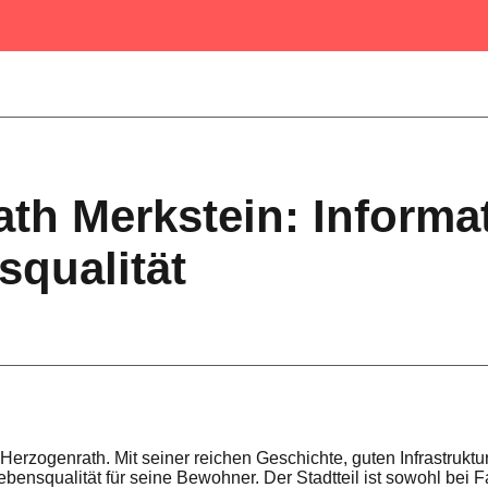
th Merkstein: Informa
qualität
n Herzogenrath. Mit seiner reichen Geschichte, guten Infrastruktu
ebensqualität für seine Bewohner. Der Stadtteil ist sowohl bei F