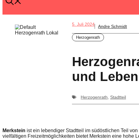
5. Juli 2024
Andre Schmidt
Herzogenrath
Herzogenra
und Lebens
Herzogenrath
,
Stadtteil
Merkstein
ist ein lebendiger Stadtteil im südöstlichen Teil vo
vielfältigen Freizeitmöglichkeiten bietet Merkstein eine hohe L