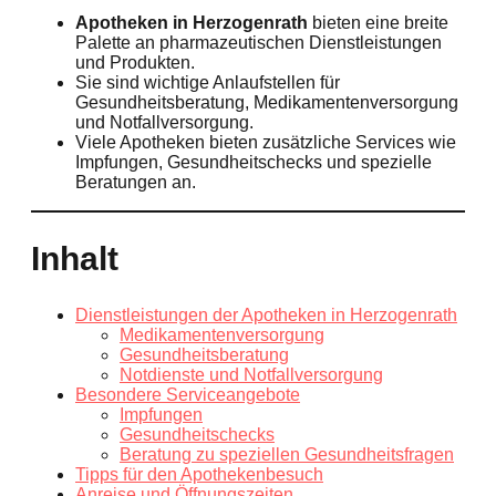
Apotheken in Herzogenrath
bieten eine breite
Palette an pharmazeutischen Dienstleistungen
und Produkten.
Sie sind wichtige Anlaufstellen für
Gesundheitsberatung, Medikamentenversorgung
und Notfallversorgung.
Viele Apotheken bieten zusätzliche Services wie
Impfungen, Gesundheitschecks und spezielle
Beratungen an.
Inhalt
Dienstleistungen der Apotheken in Herzogenrath
Medikamentenversorgung
Gesundheitsberatung
Notdienste und Notfallversorgung
Besondere Serviceangebote
Impfungen
Gesundheitschecks
Beratung zu speziellen Gesundheitsfragen
Tipps für den Apothekenbesuch
Anreise und Öffnungszeiten