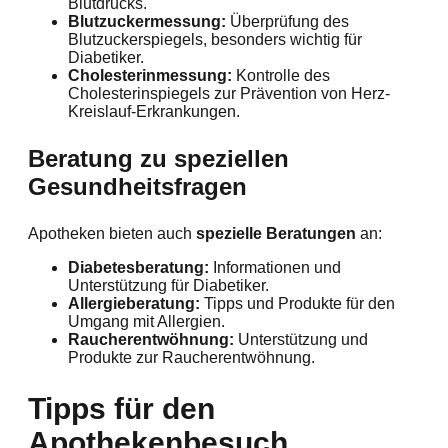
Blutdrucks.
Blutzuckermessung:
Überprüfung des
Blutzuckerspiegels, besonders wichtig für
Diabetiker.
Cholesterinmessung:
Kontrolle des
Cholesterinspiegels zur Prävention von Herz-
Kreislauf-Erkrankungen.
Beratung zu speziellen
Gesundheitsfragen
Apotheken bieten auch
spezielle Beratungen
an:
Diabetesberatung:
Informationen und
Unterstützung für Diabetiker.
Allergieberatung:
Tipps und Produkte für den
Umgang mit Allergien.
Raucherentwöhnung:
Unterstützung und
Produkte zur Raucherentwöhnung.
Tipps für den
Apothekenbesuch