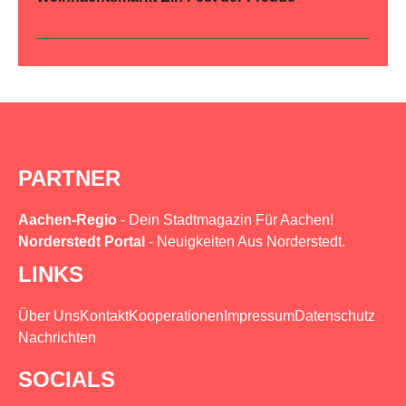
PARTNER
Aachen-Regio
- Dein Stadtmagazin Für Aachen!
Norderstedt Portal
- Neuigkeiten Aus Norderstedt.
LINKS
Über Uns
Kontakt
Kooperationen
Impressum
Datenschutz
Nachrichten
SOCIALS